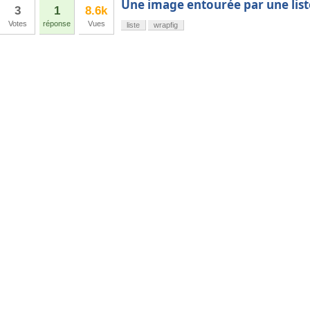
Une image entourée par une list
3
1
8.6k
Votes
réponse
Vues
liste
wrapfig