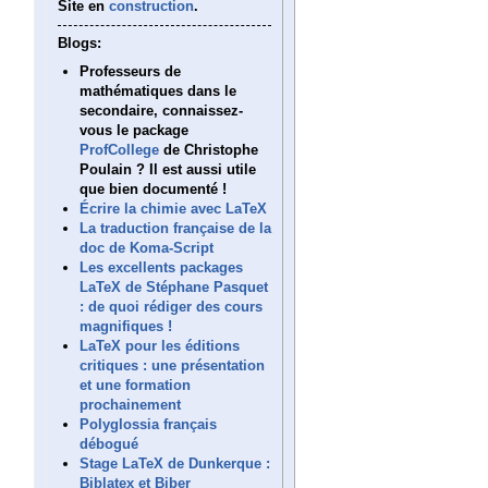
Site en
construction
.
Blogs:
Professeurs de
mathématiques dans le
secondaire, connaissez-
vous le package
ProfCollege
de Christophe
Poulain ? Il est aussi utile
que bien documenté !
Écrire la chimie avec LaTeX
La traduction française de la
doc de Koma-Script
Les excellents packages
LaTeX de Stéphane Pasquet
: de quoi rédiger des cours
magnifiques !
LaTeX pour les éditions
critiques : une présentation
et une formation
prochainement
Polyglossia français
débogué
Stage LaTeX de Dunkerque :
Biblatex et Biber