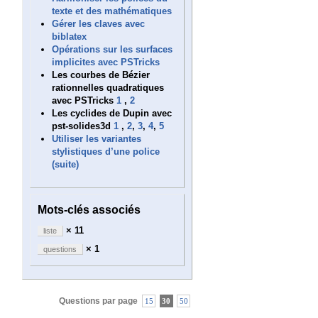
texte et des mathématiques
Gérer les claves avec
biblatex
Opérations sur les surfaces
implicites avec PSTricks
Les courbes de Bézier
rationnelles quadratiques
avec PSTricks
1
,
2
Les cyclides de Dupin avec
pst-solides3d
1
,
2
,
3
,
4
,
5
Utiliser les variantes
stylistiques d’une police
(suite)
Mots-clés associés
× 11
liste
× 1
questions
Questions par page
15
30
50