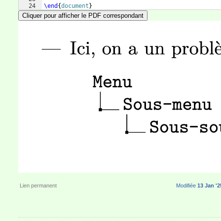
24
\end
{
document
}
Cliquer pour afficher le PDF correspondant
Lien permanent
Modifiée
13 Jan '2