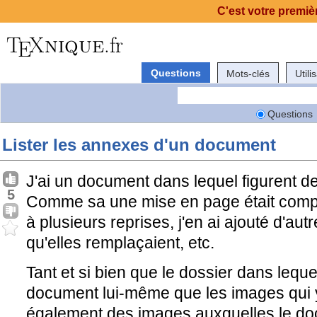
C'est votre premièr
Questions
Mots-clés
Utili
Questions
Lister les annexes d'un document
J'ai un document dans lequel figurent 
5
Comme sa une mise en page était comple
à plusieurs reprises, j'en ai ajouté d'au
qu'elles remplaçaient, etc.
Tant et si bien que le dossier dans lequel
document lui-même que les images qui 
également des images auxquelles le doc