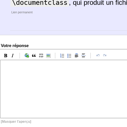
\documentclass
, qui produit un fich
Lien permanent
Votre réponse
[Masquer l'aperçu]