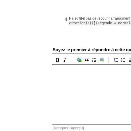
Ne suffit-il pas de recourir à l'argum
4
citation(s))]{Légende « normal
Soyez le premier à répondre à cette qu
[Masquer l'aperçu]