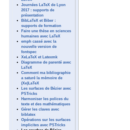
Journées LaTeX de Lyon
2017 : supports de
présentation
BibLaTeX et Biber :
supports de formation
Faire une thèse en sciences
humaines avec LaTeX
emph cassé avec la
nouvelle version de
fontspec
XeLaTeX et Latexmk
Diagramme de parenté avec
LaTeX
Comment ma bibliographie
a saturé la mémoire de
(Xe)LaTeX
Les surfaces de Bézier avec
PSTricks
Harmoniser les polices du
texte et des mathématiques
Gérer les claves avec
biblatex
Opérations sur les surfaces
implicites avec PSTricks