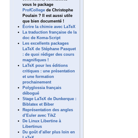
vous le package
ProfCollege
de Christophe
Poulain ? Il est aussi utile
que bien documenté !
Écrire la chimie avec LaTeX
La traduction française de la
doc de Koma-Script
Les excellents packages
LaTeX de Stéphane Pasquet
: de quoi rédiger des cours
magnifiques !
LaTeX pour les éditions
critiques : une présentation
et une formation
prochainement
Polyglossia français
débogué
Stage LaTeX de Dunkerque :
Biblatex et Biber
Représentation des angles
d’Euler avec TikZ
De Linux Libertine à
Libertinus
Du goût d’aller plus loin en
LaTeX