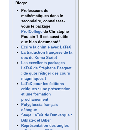
Blogs:
Professeurs de
mathématiques dans le
secondaire, connaissez-
vous le package
ProfCollege
de Christophe
Poulain ? Il est aussi utile
que bien documenté !
Écrire la chimie avec LaTeX
La traduction française de la
doc de Koma-Script
Les excellents packages
LaTeX de Stéphane Pasquet
: de quoi rédiger des cours
magnifiques !
LaTeX pour les éditions
critiques : une présentation
et une formation
prochainement
Polyglossia français
débogué
Stage LaTeX de Dunkerque :
Biblatex et Biber
Représentation des angles