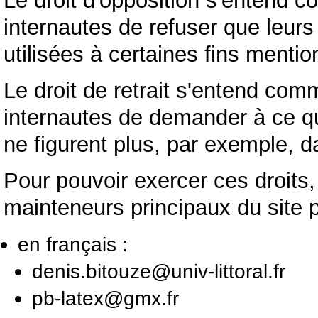
Le droit d'opposition s'entend c
internautes de refuser que leur
utilisées à certaines fins mentio
Le droit de retrait s'entend comm
internautes de demander à ce q
ne figurent plus, par exemple, da
Pour pouvoir exercer ces droits
mainteneurs principaux du site pa
en français :
denis.bitouze@univ-littoral.fr
pb-latex@gmx.fr