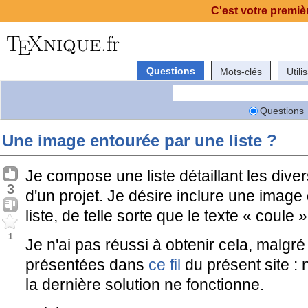
C'est votre premièr
Questions
Mots-clés
Utili
Questions
Une image entourée par une liste ?
Je compose une liste détaillant les diver
3
d'un projet. Je désire inclure une image
liste, de telle sorte que le texte « coule 
1
Je n'ai pas réussi à obtenir cela, malgré 
présentées dans
ce fil
du présent site : 
la dernière solution ne fonctionne.