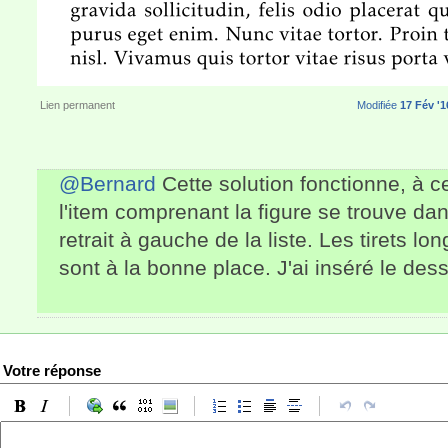
Lien permanent
Modifiée
17 Fév '1
@Bernard
Cette solution fonctionne, à ce
l'item comprenant la figure se trouve dan
retrait à gauche de la liste. Les tirets lo
sont à la bonne place. J'ai inséré le de
Votre réponse