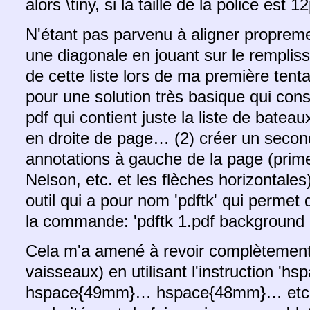
alors \tiny, si la taille de la police est 
N'étant pas parvenu à aligner propreme
une diagonale en jouant sur le remplissag
de cette liste lors de ma première tentat
pour une solution très basique qui cons
pdf qui contient juste la liste de batea
en droite de page… (2) créer un second
annotations à gauche de la page (pri
Nelson, etc. et les flèches horizontales)
outil qui a pour nom 'pdftk' qui permet
la commande: 'pdftk 1.pdf background 2
Cela m'a amené à revoir complètement l
vaisseaux) en utilisant l'instruction 
hspace{49mm}… hspace{48mm}… etc. af