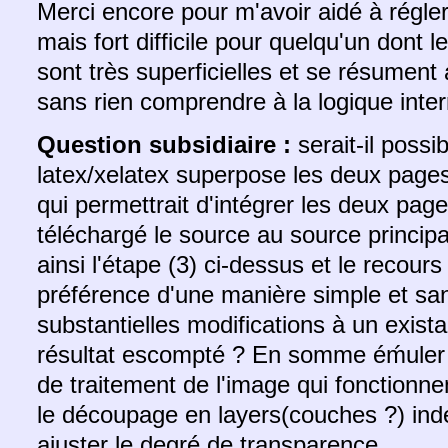
Merci encore pour m'avoir aidé à régler
mais fort difficile pour quelqu'un dont
sont très superficielles et se résument
sans rien comprendre à la logique inter
Question subsidiaire :
serait-il possi
latex/xelatex superpose les deux pages
qui permettrait d'intégrer les deux page
téléchargé le source au source princip
ainsi l'étape (3) ci-dessus et le recours à
préférence d'une manière simple et san
substantielles modifications à un exist
résultat escompté ? En somme éḿuler l
de traitement de l'image qui fonctionn
le découpage en layers(couches ?) in
ajuster le degré de transparence…