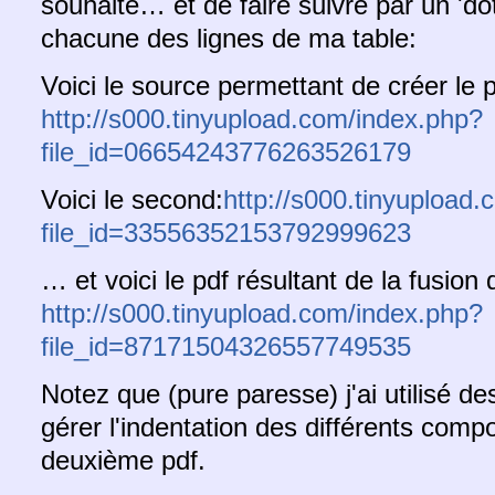
souhaité… et de faire suivre par un 'dot
chacune des lignes de ma table:
Voici le source permettant de créer le 
http://s000.tinyupload.com/index.php?
file_id=06654243776263526179
Voici le second:
http://s000.tinyupload
file_id=33556352153792999623
… et voici le pdf résultant de la fusion
http://s000.tinyupload.com/index.php?
file_id=87171504326557749535
Notez que (pure paresse) j'ai utilisé d
gérer l'indentation des différents com
deuxième pdf.