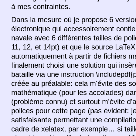
à mes contraintes.
Dans la mesure où je propose 6 version
électronique qui accessoirement contien
navale avec 6 différentes tailles de pol
11, 12, et 14pt) et que le source LaTe
automatiquement à partir de fichiers m
finalement choisi une solution qui insèr
bataille via une instruction \includepdf
créée au préalable: cela m'évite des s
mathématique (pour les accolades) da
(problème connu) et surtout m'évite d'av
polices pour cette page (pas évident: je
satisfaisante permettant une compilatio
cadre de xelatex, par exemple… si taille