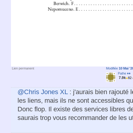
Lien permanent
Modifiée
10 Mai '2
Pathe ♦♦
7.9k
●
82
@Chris Jones XL
: j'aurais bien rajouté 
les liens, mais ils ne sont accessibles que
Donc flop. Il existe des services libres de
saurais trop vous recommander de les uti