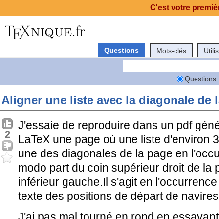
C'est votre premièr
Questions
Mots-clés
Utili
Questions
Aligner une liste avec la diagonale de 
J'essaie de reproduire dans un pdf géné
2
LaTeX une page où une liste d'environ 3
une des diagonales de la page en l'occu
modo part du coin supérieur droit de la 
inférieur gauche.Il s'agit en l'occurrenc
texte des positions de départ de navires 
J'ai pas mal tourné en rond en essayant