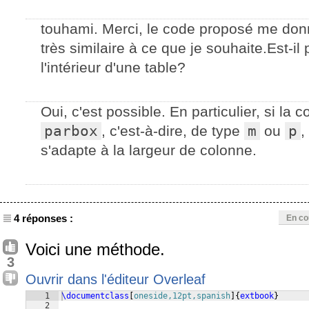
touhami. Merci, le code proposé me donn
très similaire à ce que je souhaite.Est-il
l'intérieur d'une table?
Oui, c'est possible. En particulier, si la
parbox
, c'est-à-dire, de type
m
ou
p
,
s'adapte à la largeur de colonne.
4 réponses :
En co
Voici une méthode.
3
Ouvrir dans l'éditeur Overleaf
1
\documentclass
[
oneside,12pt,spanish
]
{
extbook
}
2