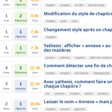
Votes
réponse
Vues
chapter
chapitre
en-tête
pied-de-page
Modification du style de chapitr
1
2
9.9k
vote
Réponses
Vues
chapitre
book
style
Changement style après un chap
1
1
7.4k
vote
réponse
Vues
chapitre
Yathesis : afficher « annexe » au 
1
1
7.3k
des matières
vote
réponse
Vues
annexe
yathesis
chapitre
table-des-matière
Comment détecter une fin de ch
4
2
12.3k
Votes
Réponses
Vues
chapter
chapitre
précédente
thispagestyle
Avec yathesis, comment faire un
3
1
11.1k
chaque chapitre ?
Votes
réponse
Vues
toc
yathesis
chapitre
minitoc
etoolbox
Laisser le nom « Annexe » mais p
2
1
16.6k
Votes
réponse
Vues
chapitre
annexe
apptools