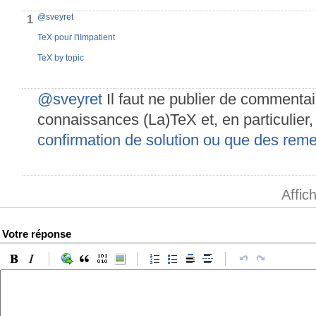
@sveyret
1
TeX pour l'iImpatient
TeX by topic
@sveyret
Il faut ne publier de commentai
connaissances (La)TeX et, en particulier
confirmation de solution ou que des rem
Affic
Votre réponse