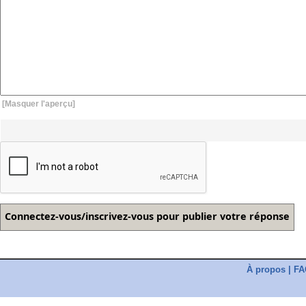
[Masquer l'aperçu]
À propos
|
FA