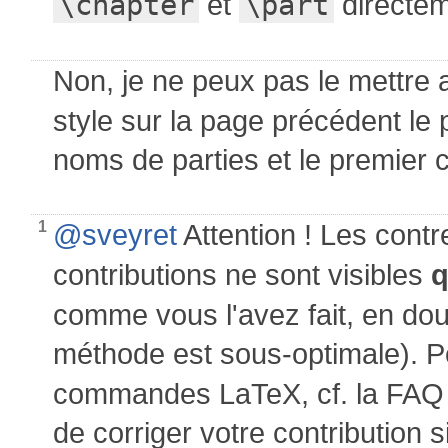
\chapter
et
\part
directem
Non, je ne peux pas le mettre
style sur la page précédent le 
noms de parties et le premier ch
1
@sveyret
Attention ! Les contr
contributions ne sont visibles
q
comme vous l'avez fait, en doub
méthode est sous-optimale). P
commandes LaTeX, cf. la FA
de corriger votre contribution si