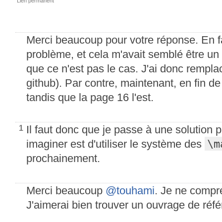
Lien permanent
Merci beaucoup pour votre réponse. En fai
problème, et cela m'avait semblé être u
que ce n'est pas le cas. J'ai donc remplac
github). Par contre, maintenant, en fin d
tandis que la page 16 l'est.
Il faut donc que je passe à une solution 
1
\m
imaginer est d'utiliser le système des
prochainement.
Merci beaucoup
@touhami
. Je ne compr
J'aimerai bien trouver un ouvrage de réfé