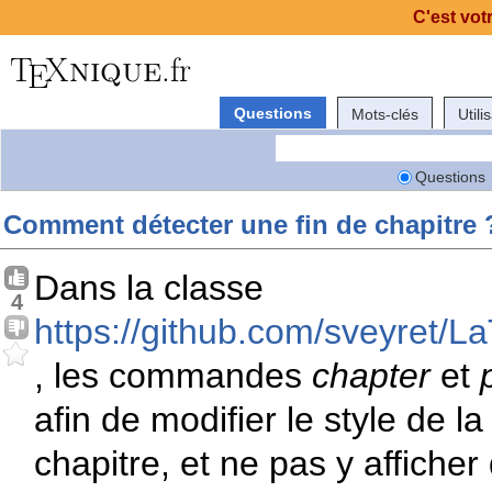
C'est vot
Questions
Mots-clés
Utili
Questions
Comment détecter une fin de chapitre 
Dans la classe
4
https://github.com/sveyret/La
, les commandes
chapter
et
afin de modifier le style de l
chapitre, et ne pas y affiche