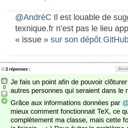
@AndréC
Il est louable de sug
texnique.fr n'est pas le lieu app
« issue »
sur son dépôt GitHu
2 réponses :
En co
Je fais un point afin de pouvoir clôturer
0
autres personnes qui seraient dans le
Grâce aux informations données par
@
mieux comment fonctionnait TeX, ce qu
complètement ma classe, mais cette f