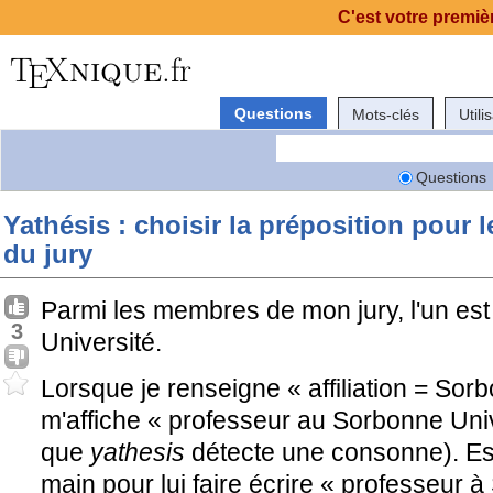
C'est votre premièr
Questions
Mots-clés
Utili
Questions
Yathésis : choisir la préposition pour 
du jury
Parmi les membres de mon jury, l'un es
3
Université.
Lorsque je renseigne « affiliation = Sor
m'affiche « professeur au Sorbonne Uni
que
yathesis
détecte une consonne). Est-i
main pour lui faire écrire « professeur 