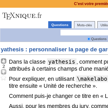
C'est votre premièr
Questions
Mots-clés
Utili
Questions
yathesis : personnaliser la page de ga
Dans la classe
yathesis
, comment pu
2
attribués à certains champs d'une mani
Pour expliquer, en utilisant
\makelabo
titre ensuite « Unité de recherche ».
Comment puis-je changer ce titre en « 
Aussi, pour les membres du jury, comment