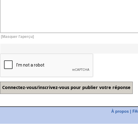
[Masquer l'aperçu]
À propos
|
FA