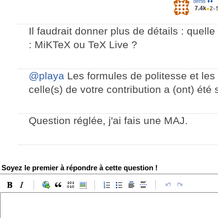
denis ♦♦
7.4k
●
2
●
Il faudrait donner plus de détails : quelle 
: MiKTeX ou TeX Live ?
@playa
Les formules de politesse et les
celle(s) de votre contribution a (ont) été
Question réglée, j'ai fais une MAJ.
Soyez le premier à répondre à cette question !