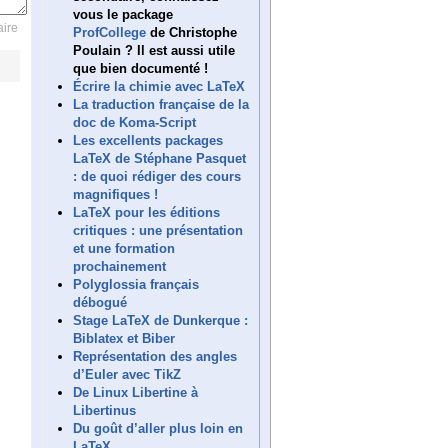
vous le package
ire
ProfCollege
de Christophe
Poulain ? Il est aussi utile
que bien documenté !
Écrire la chimie avec LaTeX
La traduction française de la
doc de Koma-Script
Les excellents packages
LaTeX de Stéphane Pasquet
: de quoi rédiger des cours
magnifiques !
LaTeX pour les éditions
critiques : une présentation
et une formation
prochainement
Polyglossia français
débogué
Stage LaTeX de Dunkerque :
Biblatex et Biber
Représentation des angles
d’Euler avec TikZ
De Linux Libertine à
Libertinus
Du goût d’aller plus loin en
LaTeX