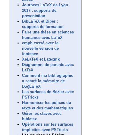
Journées LaTeX de Lyon
2017 : supports de
présentation
BibLaTeX et Biber :
supports de formation
Faire une thèse en sciences
humaines avec LaTeX
emph cassé avec la
nouvelle version de
fontspec
XeLaTeX et Latexmk
Diagramme de parenté avec
LaTeX
Comment ma bibliographie
a saturé la mémoire de
(Xe)LaTeX
Les surfaces de Bézier avec
PSTricks
Harmoniser les polices du
texte et des mathématiques
Gérer les claves avec
biblatex
Opérations sur les surfaces
implicites avec PSTricks