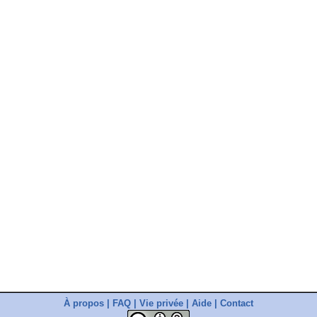
À propos
|
FAQ
|
Vie privée
|
Aide
|
Contact