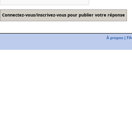
À propos
|
FA