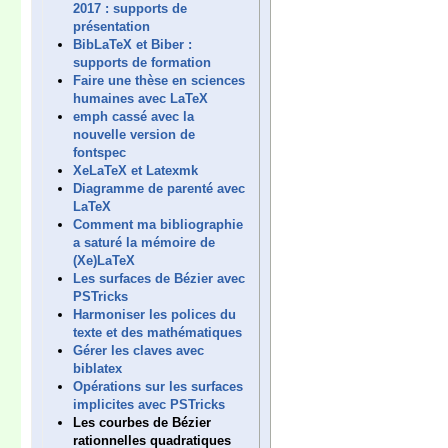
2017 : supports de
présentation
BibLaTeX et Biber :
supports de formation
Faire une thèse en sciences
humaines avec LaTeX
emph cassé avec la
nouvelle version de
fontspec
XeLaTeX et Latexmk
Diagramme de parenté avec
LaTeX
Comment ma bibliographie
a saturé la mémoire de
(Xe)LaTeX
Les surfaces de Bézier avec
PSTricks
Harmoniser les polices du
texte et des mathématiques
Gérer les claves avec
biblatex
Opérations sur les surfaces
implicites avec PSTricks
Les courbes de Bézier
rationnelles quadratiques