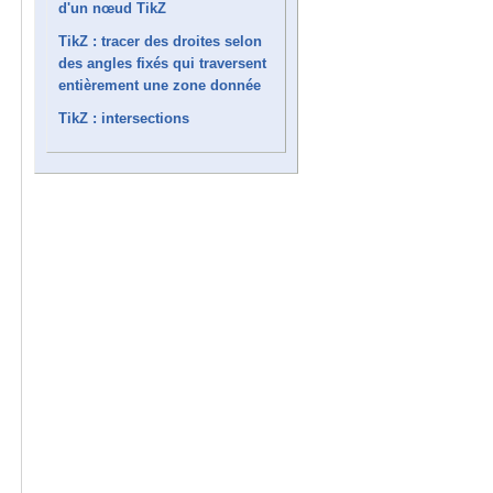
d'un nœud TikZ
TikZ : tracer des droites selon
des angles fixés qui traversent
entièrement une zone donnée
TikZ : intersections