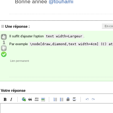
Bonne année
@touhami
Une réponse :
En co
Il suffit d'ajouter l'option
text width=Largeur
.
1
Par exemple
\node[draw,diamond,text width=4cm] (C) at
Lien permanent
Votre réponse