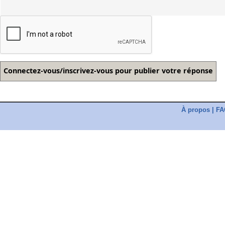
À propos
|
FA