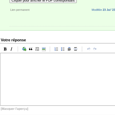
Cliquer pour afficher le PDF correspondant
Lien permanent
Modifiée
23 Jul '2
Votre réponse
[Masquer l'aperçu]