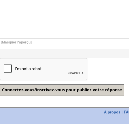
[Masquer l'aperçu]
À propos
|
FA