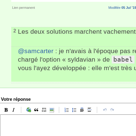
Lien permanent
Modifiée
05 Jul '1
Les deux solutions marchent vachement
2
@samcarter
: je n'avais à l'époque pas
chargé l'option « syldavian » de
babel
vous l'ayez développée : elle m'est très u
Votre réponse