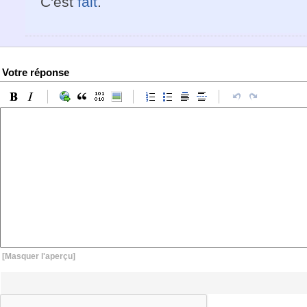
C'est
fait
.
Votre réponse
[Masquer l'aperçu]