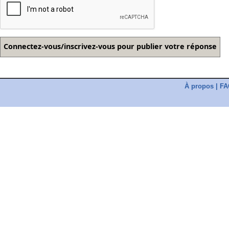
À propos
|
FA