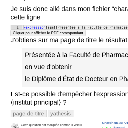
Je suis donc allé dans mon fichier "charac
cette ligne
1
\expression
{
aim
}
{
Présentée à la Faculté de Pharmacie
Cliquer pour afficher le PDF correspondant
J'obtiens sur ma page de titre le résultat
Présentée à la Faculté de Pharmac
en vue d'obtenir
le Diplôme d'État de Docteur en Pha
Est-ce possible d'empêcher l'expressio
⟨institut principal⟩ ?
page-de-titre
yathesis
Modifiée
08 Jul '2
Cette question est marquée comme « Wiki ».
Bernard