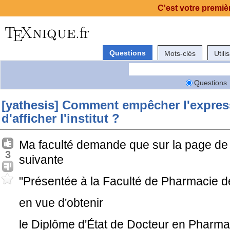
C'est votre premièr
Questions
Mots-clés
Utili
Questions
[yathesis] Comment empêcher l'express
d'afficher l'institut ?
Ma faculté demande que sur la page de ti
3
suivante
"Présentée à la Faculté de Pharmacie d
en vue d'obtenir
le Diplôme d'État de Docteur en Pharma