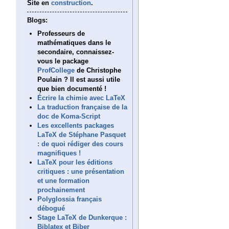
Site en
construction
.
Blogs:
Professeurs de
mathématiques dans le
secondaire, connaissez-
vous le package
ProfCollege
de Christophe
Poulain ? Il est aussi utile
que bien documenté !
Écrire la chimie avec LaTeX
La traduction française de la
doc de Koma-Script
Les excellents packages
LaTeX de Stéphane Pasquet
: de quoi rédiger des cours
magnifiques !
LaTeX pour les éditions
critiques : une présentation
et une formation
prochainement
Polyglossia français
débogué
Stage LaTeX de Dunkerque :
Biblatex et Biber