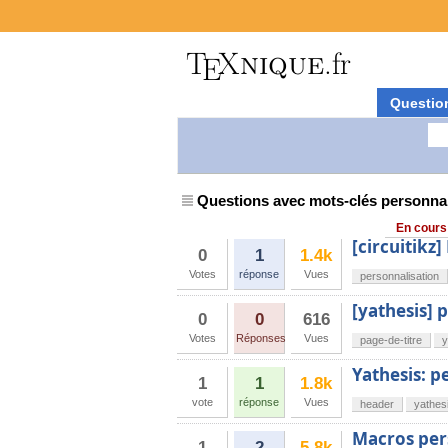
Questio
Questions avec mots-clés personnal
En cours
[circuitikz]
0
1
1.4k
Votes
réponse
Vues
personnalisation
[yathesis] p
0
0
616
Votes
Réponses
Vues
page-de-titre
y
Yathesis: p
1
1
1.8k
vote
réponse
Vues
header
yathes
Macros per
1
2
5.8k