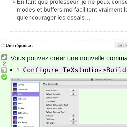
En tant que professeur, je ne peux conse
1
modes et buffers me facilitent vraiment l
qu’encourager les essais…
Une réponse :
En co
Vous pouvez créer une nouvelle comma
2
1
Configure TeXstudio->Build