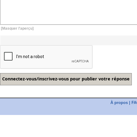
[Masquer l'aperçu]
À propos
|
FA