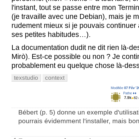
l'instant, tout se passe entre mon Termin
(je travaille avec une Debian), mais je m
rudement mieux si je pouvais continuer à
ses petites habitudes…).
La documentation dudit ne dit rien là-d
Mirò). Est-ce possible ou non ? Je conti
probablement eu quelque chose là-des
texstudio
context
Modifiée
07 Fév '2
Pathe ♦♦
7.9k
●
82
Bébert (p. 5) donne un exemple d'utilisa
pourrais évidemment l'installer, mais b