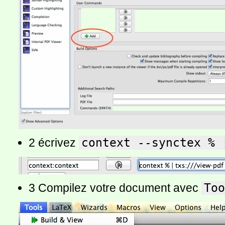
2 écrivez
context --synctex % 
3 Compilez votre document avec
Too