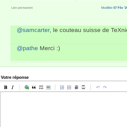
Lien permanent
Modifiée
07 Fév '2
@samcarter
, le couteau suisse de TeXni
@pathe
Merci :)
Votre réponse