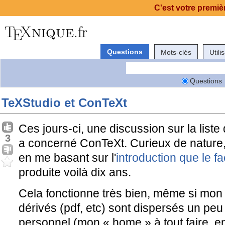
C'est votre premièr
Questions
Mots-clés
Utili
Questions
TeXStudio et ConTeXt
Ces jours-ci, une discussion sur la list
3
a concerné ConTeXt. Curieux de nature, j
en me basant sur l'
introduction que le fa
produite voilà dix ans.
Cela fonctionne très bien, même si mo
dérivés (pdf, etc) sont dispersés un pe
personnel (mon « home » à tout faire, 