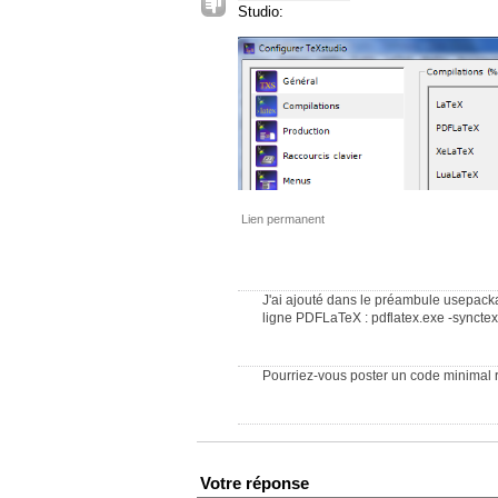
Studio:
Lien permanent
J'ai ajouté dans le préambule usepacka
ligne PDFLaTeX : pdflatex.exe -synctex
Pourriez-vous poster un code minimal 
Votre réponse