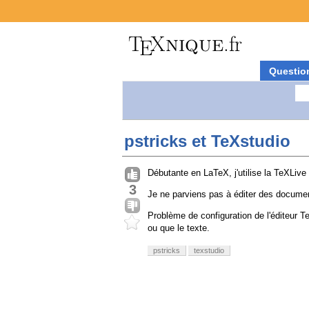
Questio
pstricks et TeXstudio
Débutante en LaTeX, j'utilise la TeXLive
3
Je ne parviens pas à éditer des documen
Problème de configuration de l'éditeur Te
ou que le texte.
pstricks
texstudio