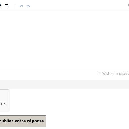
Wiki communauta