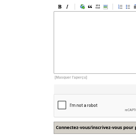
[Masquer l'aperçu]