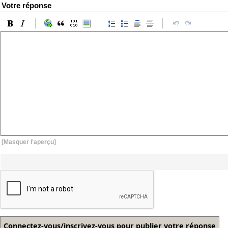
Votre réponse
[Masquer l'aperçu]