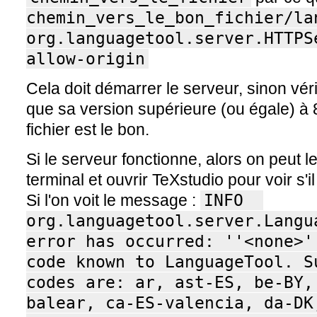
chemin_vers_le_bon_fichier/la
org.languagetool.server.HTTPS
allow-origin
Cela doit démarrer le serveur, sinon vérif
que sa version supérieure (ou égale) à 
fichier est le bon.
Si le serveur fonctionne, alors on peut l
terminal et ouvrir TeXstudio pour voir s'
Si l'on voit le message :
INFO  
org.languagetool.server.Langu
error has occurred: ''<none>'
code known to LanguageTool. S
codes are: ar, ast-ES, be-BY,
balear, ca-ES-valencia, da-DK