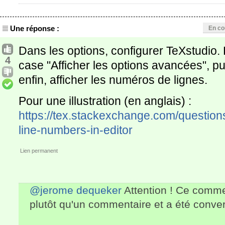
Une réponse :
En co
Dans les options, configurer TeXstudio.
4
case "Afficher les options avancées", pu
enfin, afficher les numéros de lignes.
Pour une illustration (en anglais) :
https://tex.stackexchange.com/questio
line-numbers-in-editor
Lien permanent
@jerome dequeker
Attention ! Ce comme
plutôt qu'un commentaire et a été conver