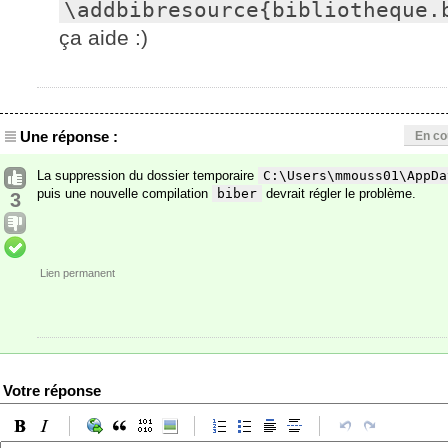
\addbibresource{bibliotheque.
ça aide :)
Une réponse :
En co
La suppression du dossier temporaire
C:\Users\mmouss01\AppDa
puis une nouvelle compilation
biber
devrait régler le problème.
3
Lien permanent
Votre réponse