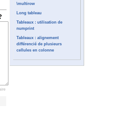
\multirow
Long tableau
Tableaux : utilisation de
numprint
Tableaux : alignement
différencié de plusieurs
cellules en colonne
ire