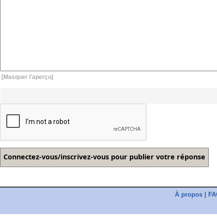
[Masquer l'aperçu]
À propos
|
FA