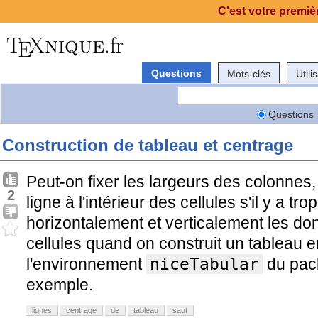
C'est votre premièr
Questions
Mots-clés
Utili
Questions
Construction de tableau et centrage
Peut-on fixer les largeurs des colonnes,
2
ligne à l'intérieur des cellules s'il y a tro
horizontalement et verticalement les don
cellules quand on construit un tableau 
l'environnement
niceTabular
du pa
exemple.
lignes
centrage
de
tableau
saut