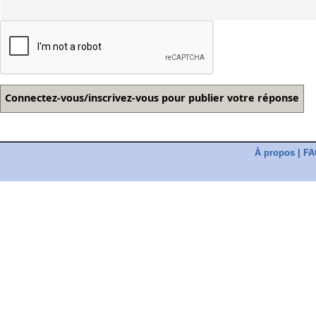
À propos
|
FA