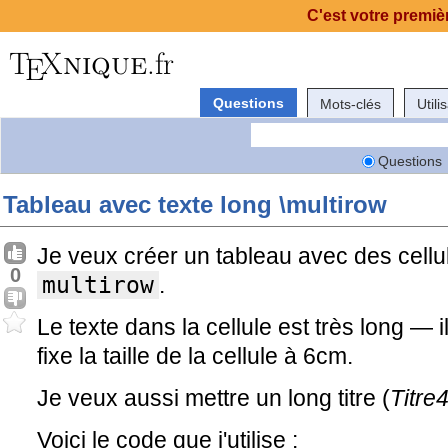
C'est votre premièr
Questions
Mots-clés
Utili
Questions
Tableau avec texte long \multirow
Je veux créer un tableau avec des cellul
0
multirow
.
Le texte dans la cellule est très long 
fixe la taille de la cellule à 6cm.
Je veux aussi mettre un long titre (
Titre
Voici le code que j'utilise :