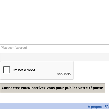
[Masquer l'aperçu]
À propos
|
FA