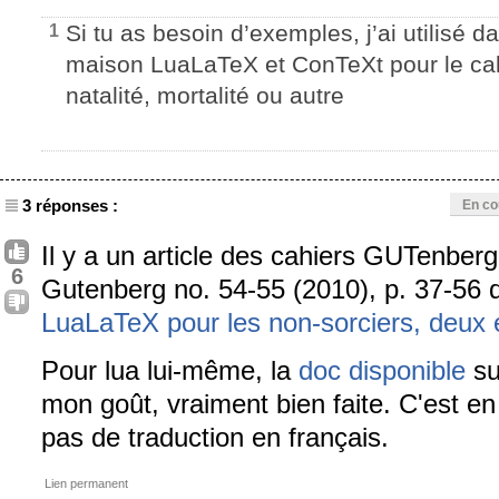
Si tu as besoin d’exemples, j’ai utilisé
1
maison LuaLaTeX et ConTeXt pour le cal
natalité, mortalité ou autre
3 réponses :
En co
Il y a un article des cahiers GUTenbe
6
Gutenberg no. 54-55 (2010), p. 37-56 di
LuaLaTeX pour les non-sorciers, deux
Pour lua lui-même, la
doc disponible
su
mon goût, vraiment bien faite. C'est en
pas de traduction en français.
Lien permanent