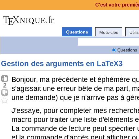
C'est votre premièr
Questions
Mots-clés
Utili
Questions
Gestion des arguments en LaTeX3
Bonjour, ma précédente et éphémère ques
2
s'agissait une erreur bête de ma part, ma
une demande) que je n'arrive pas à gére
J'essaye, pour compléter mes recherch
macro pour traiter une liste d'éléments 
La commande de lecture peut spécifier 
et la commande d'accès peut afficher ou