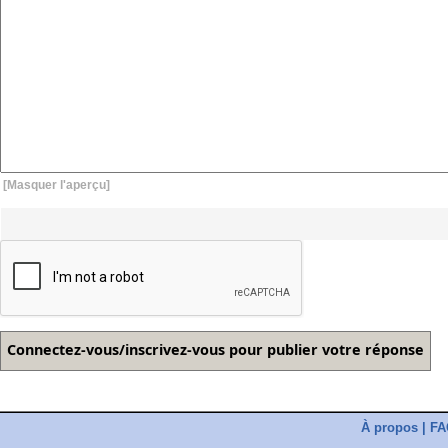
[Masquer l'aperçu]
À propos
|
FA