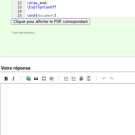
22
\draw
_end:
23
\ExplSyntaxOff
24
25
\end
{
document
}
Cliquer pour afficher le PDF correspondant
Lien permanent
Votre réponse