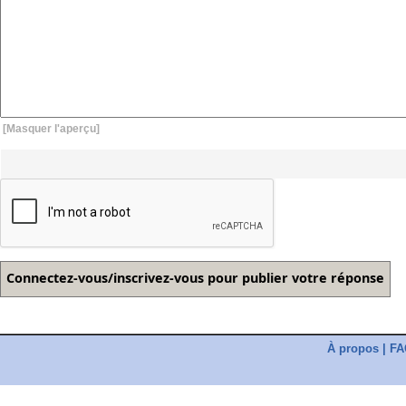
[Masquer l'aperçu]
À propos
|
FA