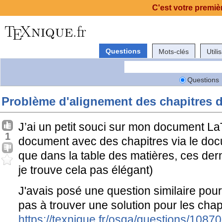
C'est votre premièr
Questions
Mots-clés
Utili
Questions
Problème d'alignement des chapitres d
J’ai un petit souci sur mon document La
1
document avec des chapitres via le docu
que dans la table des matières, ces dern
je trouve cela pas élégant)
J'avais posé une question similaire pour
pas à trouver une solution pour les chapi
https://texnique.fr/osqa/questions/108