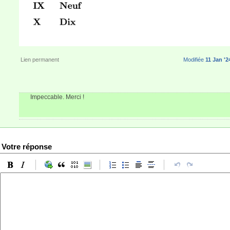
Lien permanent
Modifiée
11 Jan '2
Impeccable. Merci !
Votre réponse