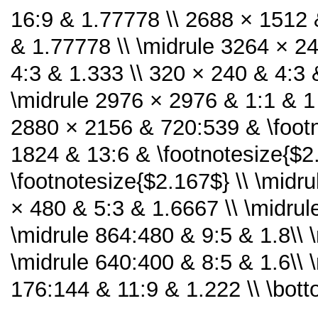
16:9 & 1.77778 \\ 2688 × 1512 
& 1.77778 \\ \midrule 3264 × 2
4:3 & 1.333 \\ 320 × 240 & 4:3 
\midrule 2976 × 2976 & 1:1 & 1 
2880 × 2156 & 720:539 & \footn
1824 & 13:6 & \footnotesize{$2
\footnotesize{$2.167$} \\ \midr
× 480 & 5:3 & 1.6667 \\ \midru
\midrule 864:480 & 9:5 & 1.8\\ 
\midrule 640:400 & 8:5 & 1.6\\ 
176:144 & 11:9 & 1.222 \\ \bot