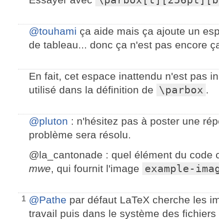
@touhami
ça aide mais ça ajoute un esp
de tableau... donc ça n'est pas encore ç
En fait, cet espace inattendu n'est pas in
utilisé dans la définition de
\parbox
.
@pluton
: n'hésitez pas à poster une rép
problème sera résolu.
@la_cantonade : quel élément du code c
mwe
, qui fournit l'image
example-ima
@Pathe
par défaut LaTeX cherche les i
1
travail puis dans le système des fichiers