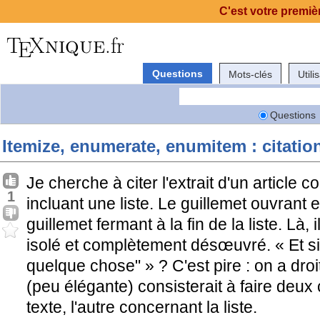
C'est votre premièr
Questions
Mots-clés
Utili
Questions
Itemize, enumerate, enumitem : citation
Je cherche à citer l'extrait d'un article c
1
incluant une liste. Le guillemet ouvrant e
guillemet fermant à la fin de la liste. Là, i
isolé et complètement désœuvré. « Et si
quelque chose" » ? C'est pire : on a droi
(peu élégante) consisterait à faire deux 
texte, l'autre concernant la liste.