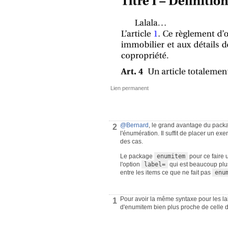
Lien permanent
@Bernard
, le grand avantage du pac
2
l'énumération. Il suffit de placer un e
des cas.
Le package
enumitem
pour ce faire 
l'option
label=
qui est beaucoup pl
entre les items ce que ne fait pas
enu
Pour avoir la même syntaxe pour les labe
1
d'enumitem bien plus proche de celle 