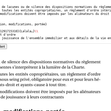
s de lacunes ou de silence des dispositions normatives du règleme
 toutes les entités copropriétaires, un règlement d'ordre intéri
modifications doivent être imposés par les aliénateurs du droit 
ion, modifications, portée
}
01291715310
}
{
Lalala…
}
\\
t d'ordre
 jouissance de l'ensemble immobilier et aux détails de la vie en
dant