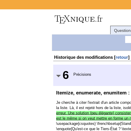
Question
Historique des modifications [
retour
]
6
Précisions
Itemize, enumerate, enumitem : c
Je cherche à citer l'extrait d'un article comp
la liste. Là, il est rejeté hors de la liste,
erreur. Une solution (peu élégante) consistera
est le même si on veut mettre en forme un mo
\usepackage{csquotes} \frenchbsetup{Stand
\enquote{Qu'est-ce que le Tiers-État ? \texte