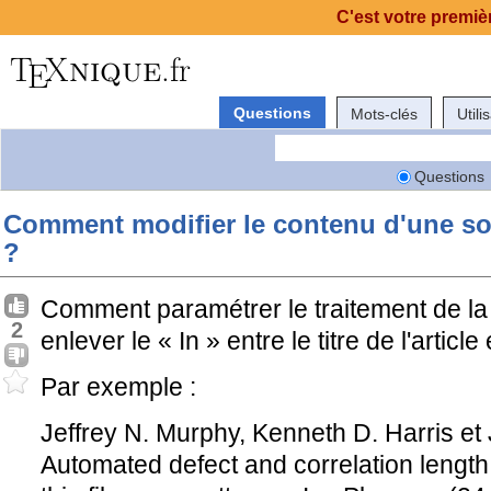
C'est votre premièr
Questions
Mots-clés
Utili
Questions
Comment modifier le contenu d'une sor
?
Comment paramétrer le traitement de la
2
enlever le « In » entre le titre de l'articl
Par exemple :
Jeffrey N. Murphy, Kenneth D. Harris et J
Automated defect and correlation length