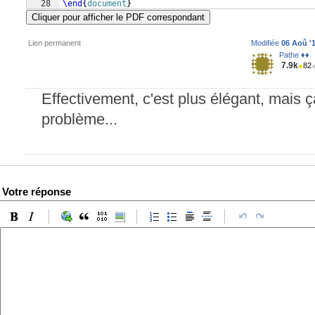
28
\end
{
document
}
Cliquer pour afficher le PDF correspondant
Lien permanent
Modifiée
06 Aoû '1
Pathe ♦♦
7.9k
●
82
Effectivement, c'est plus élégant, mais
problème...
Votre réponse