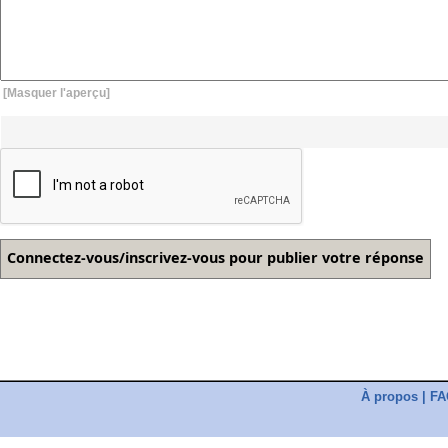
[Masquer l'aperçu]
À propos
|
FA