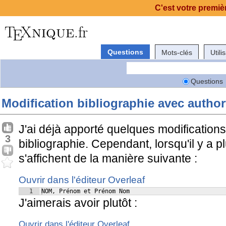
C'est votre premièr
Questions
Mots-clés
Utili
Questions
Modification bibliographie avec autho
J'ai déjà apporté quelques modifications
3
bibliographie. Cependant, lorsqu'il y a 
s'affichent de la manière suivante :
Ouvrir dans l'éditeur Overleaf
1
NOM, Prénom et Prénom Nom
J'aimerais avoir plutôt :
Ouvrir dans l'éditeur Overleaf