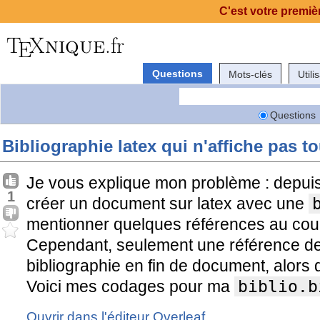
C'est votre premièr
Questions
Mots-clés
Utili
Questions
Bibliographie latex qui n'affiche pas t
Je vous explique mon problème : depuis h
1
créer un document sur latex avec une
mentionner quelques références au cou
Cependant, seulement une référence de
bibliographie en fin de document, alors 
Voici mes codages pour ma
biblio.b
Ouvrir dans l'éditeur Overleaf