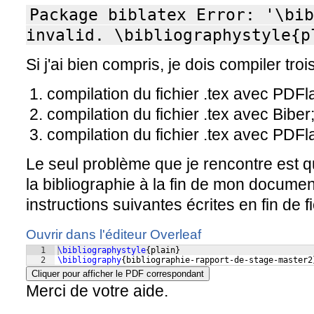
Package biblatex Error: '\bib
invalid. \bibliographystyle{p
Si j'ai bien compris, je dois compiler trois
compilation du fichier .tex avec PDFl
compilation du fichier .tex avec Biber
compilation du fichier .tex avec PDFl
Le seul problème que je rencontre est qu
la bibliographie à la fin de mon docume
instructions suivantes écrites en fin de fi
Ouvrir dans l'éditeur Overleaf
1
\bibliographystyle
{
plain
}
2
\bibliography
{
bibliographie-rapport-de-stage-master2
Cliquer pour afficher le PDF correspondant
Merci de votre aide.