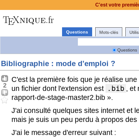
C'est votre premièr
Questions
Mots-clés
Utili
Questions
Bibliographie : mode d'emploi ?
C'est la première fois que je réalise une
2
un fichier dont l'extension est
.bib
, et
rapport-de-stage-master2.bib ».
J'ai consulté quelques sites internet et 
mais je suis un peu perdu à propos des 
J'ai le message d'erreur suivant :