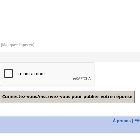
[Masquer l'aperçu]
À propos
|
FA