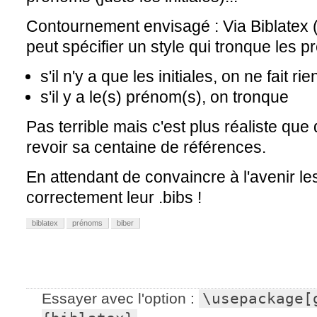
Contournement envisagé : Via Biblatex (e
peut spécifier un style qui tronque les p
s'il n'y a que les initiales, on ne fait rie
s'il y a le(s) prénom(s), on tronque
Pas terrible mais c'est plus réaliste qu
revoir sa centaine de références.
En attendant de convaincre à l'avenir le
correctement leur .bibs !
biblatex
prénoms
biber
Essayer avec l'option :
\usepackage[