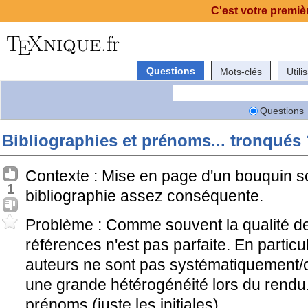
C'est votre premièr
Questions
Mots-clés
Utili
Questions
Bibliographies et prénoms... tronqués
Contexte : Mise en page d'un bouquin sc
1
bibliographie assez conséquente.
Problème : Comme souvent la qualité de 
références n'est pas parfaite. En particu
auteurs ne sont pas systématiquement/c
une grande hétérogénéité lors du rendu.
prénoms (juste les initiales)...