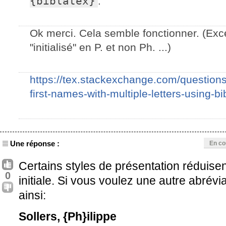
{biblatex}
.
Ok merci. Cela semble fonctionner. (Exc
"initialisé" en P. et non Ph. ...)
https://tex.stackexchange.com/question
first-names-with-multiple-letters-using-bi
Une réponse :
En co
Certains styles de présentation réduise
0
initiale. Si vous voulez une autre abrévi
ainsi:
Sollers, {Ph}ilippe