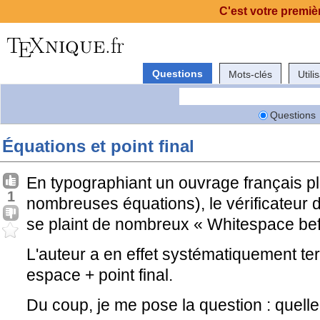
C'est votre premièr
Questions
Mots-clés
Utili
Questions
Équations et point final
En typographiant un ouvrage français pl
1
nombreuses équations), le vérificateur 
se plaint de nombreux « Whitespace befo
L'auteur a en effet systématiquement t
espace + point final.
Du coup, je me pose la question : quelle